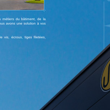
s métiers du bâtiment, de la
nous avons une solution à vos
is, écrous, tiges filetées,